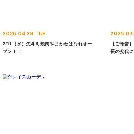
2026.04.28 TUE
2026.03
2/11（水）先斗町焼肉やまかわはなれオー
【ご報告】
プン！！
長の交代に
HOME
トップページ
COMPANY
会社概要